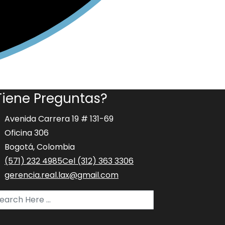
Tiene Preguntas?
Avenida Carrera 19 # 131-69
Oficina 306
Bogotá, Colombia
(571) 232 4985
Cel (312) 363 3306
gerencia.real.lax@gmail.com