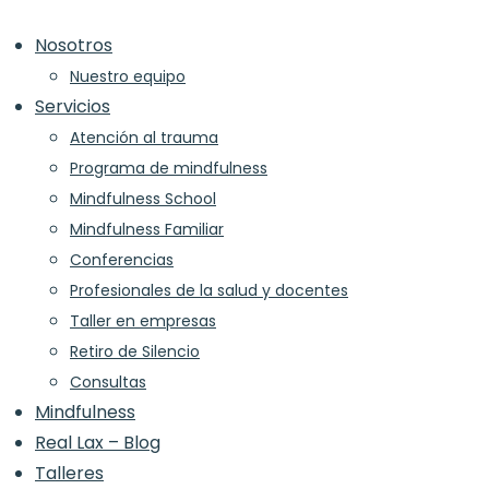
Skip
to
Nosotros
content
Nuestro equipo
Servicios
Atención al trauma
Programa de mindfulness
Mindfulness School
Mindfulness Familiar
Conferencias
Profesionales de la salud y docentes
Taller en empresas
Retiro de Silencio
Consultas
Mindfulness
Real Lax – Blog
Talleres