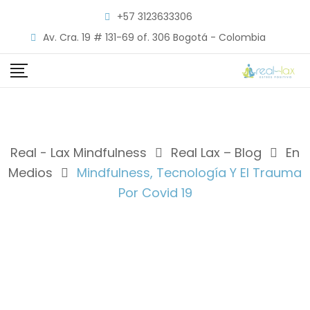
Skip
+57 3123633306
to
Av. Cra. 19 # 131-69 of. 306 Bogotá - Colombia
content
Real - Lax Mindfulness
Real Lax – Blog
En
Medios
Mindfulness, Tecnología Y El Trauma
Por Covid 19