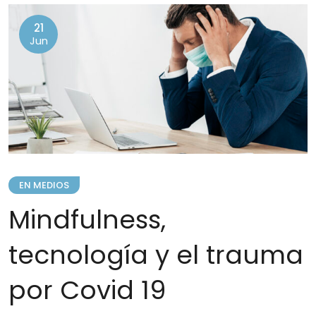
21
Jun
EN MEDIOS
Mindfulness,
tecnología y el trauma
por Covid 19