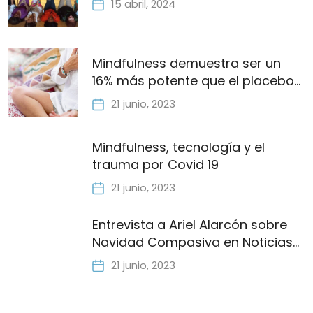
15 abril, 2024
Mindfulness demuestra ser un
16% más potente que el placebo
para controlar el dolor
21 junio, 2023
Mindfulness, tecnología y el
trauma por Covid 19
21 junio, 2023
Entrevista a Ariel Alarcón sobre
Navidad Compasiva en Noticias
Caracol
21 junio, 2023