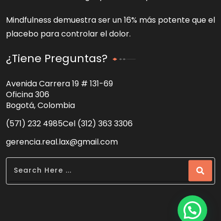
Mindfulness demuestra ser un 16% más potente que el
placebo para controlar el dolor.
¿Tiene Preguntas?
Avenida Carrera 19 # 131-69
Oficina 306
Bogotá, Colombia
(571) 232 4985
Cel (312) 363 3306
gerencia.real.lax@gmail.com