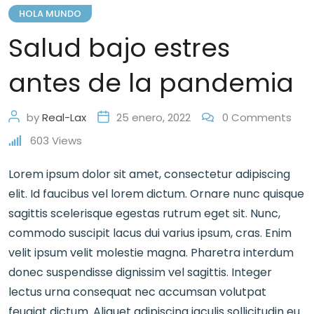
HOLA MUNDO
Salud bajo estres
antes de la pandemia
by
Real-Lax
25 enero, 2022
0
Comments
603
Views
Lorem ipsum dolor sit amet, consectetur adipiscing
elit. Id faucibus vel lorem dictum. Ornare nunc quisque
sagittis scelerisque egestas rutrum eget sit. Nunc,
commodo suscipit lacus dui varius ipsum, cras. Enim
velit ipsum velit molestie magna. Pharetra interdum
donec suspendisse dignissim vel sagittis. Integer
lectus urna consequat nec accumsan volutpat
feugiat dictum. Aliquet adipiscing iaculis sollicitudin eu