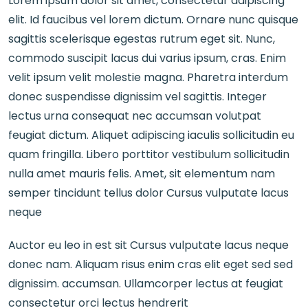
Lorem ipsum dolor sit amet, consectetur adipiscing
elit. Id faucibus vel lorem dictum. Ornare nunc quisque
sagittis scelerisque egestas rutrum eget sit. Nunc,
commodo suscipit lacus dui varius ipsum, cras. Enim
velit ipsum velit molestie magna. Pharetra interdum
donec suspendisse dignissim vel sagittis. Integer
lectus urna consequat nec accumsan volutpat
feugiat dictum. Aliquet adipiscing iaculis sollicitudin eu
quam fringilla. Libero porttitor vestibulum sollicitudin
nulla amet mauris felis. Amet, sit elementum nam
semper tincidunt tellus dolor Cursus vulputate lacus
neque
Auctor eu leo in est sit Cursus vulputate lacus neque
donec nam. Aliquam risus enim cras elit eget sed sed
dignissim. accumsan. Ullamcorper lectus at feugiat
consectetur orci lectus hendrerit