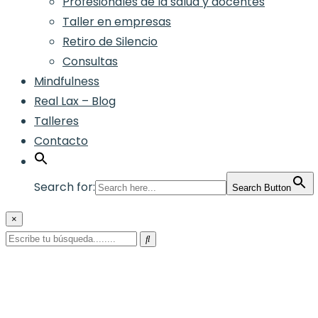
Profesionales de la salud y docentes
Taller en empresas
Retiro de Silencio
Consultas
Mindfulness
Real Lax – Blog
Talleres
Contacto
Search for:
Search Button
×