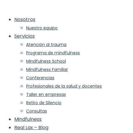
Skip
to
Nosotros
content
Nuestro equipo
Servicios
Atención al trauma
Programa de mindfulness
Mindfulness School
Mindfulness Familiar
Conferencias
Profesionales de la salud y docentes
Taller en empresas
Retiro de Silencio
Consultas
Mindfulness
Real Lax – Blog