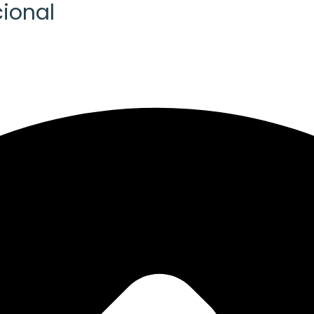
ional