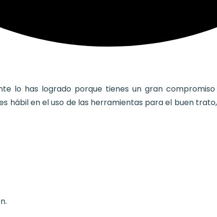
mente lo has logrado porque tienes un gran compromiso 
res hábil en el uso de las herramientas para el buen tra
n.